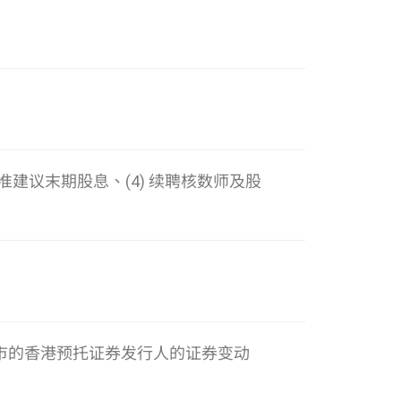
批准建议末期股息、(4) 续聘核数师及股
上市的香港预托证券发行人的证券变动