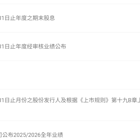
月31日止年度之期末股息
月31日止年度经审核业绩公布
5月31日止月份之股份发行人及根据《上市规则》第十九B
公布2025/2026全年业绩