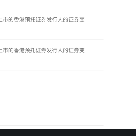
章上市的香港预托证券发行人的证券变
章上市的香港预托证券发行人的证券变