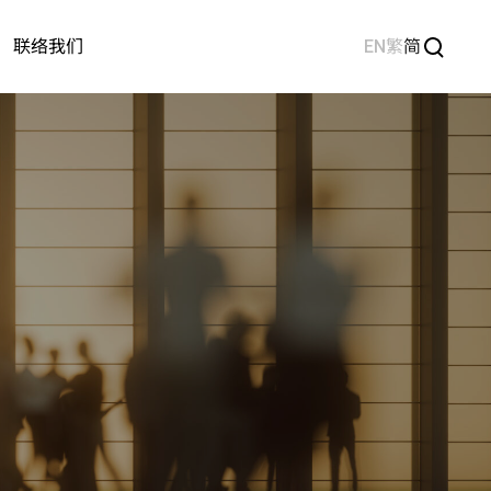
EN
繁
简
联络我们