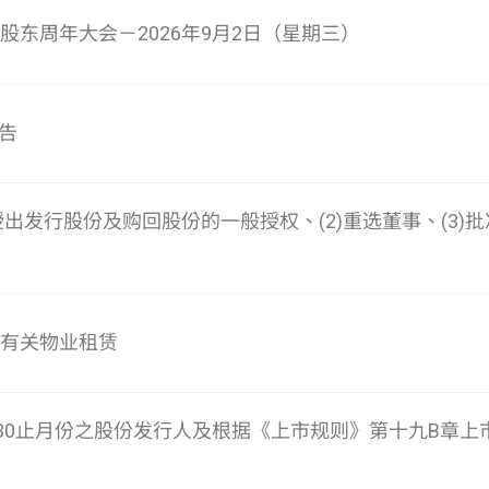
 股东周年大会－2026年9月2日（星期三）
告
1)授出发行股份及购回股份的一般授权、(2)重选董事、(3)
 有关物业租赁
6月30止月份之股份发行人及根据《上市规则》第十九B章