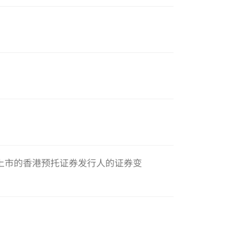
章上市的香港预托证券发行人的证券变