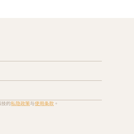
科技的
私隐政策
与
使用条款
。