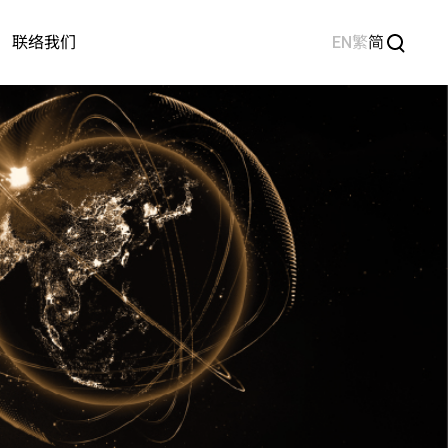
EN
繁
简
联络我们