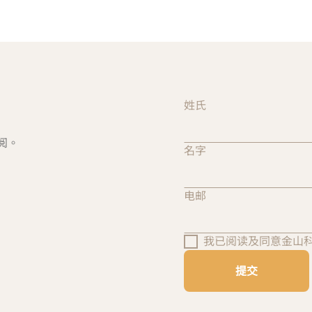
姓氏
阅。
名字
电邮
我已阅读及同意金山