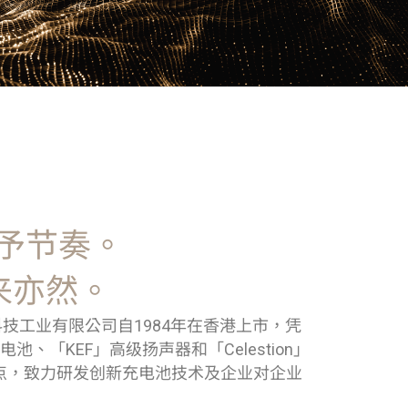
予节奏。
来亦然。
工业有限公司自1984年在香港上市，凭
「KEF」高级扬声器和「Celestion」
点，致力研发创新充电池技术及企业对企业