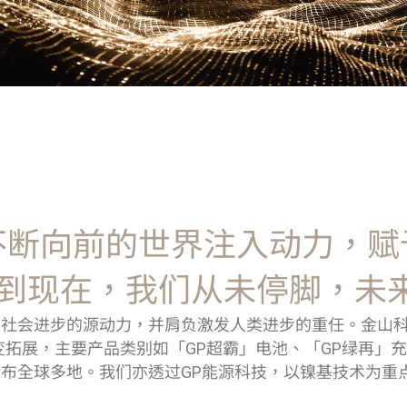
不断向前的世界注入动力，赋
4年到现在，我们从未停脚，未
社会进步的源动力，并肩负激发人类进步的重任。金山科技
展，主要产品类别如「GP超霸」电池、「GP绿再」充电池、
布全球多地。我们亦透过GP能源科技，以镍基技术为重