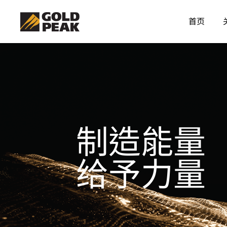
首页
制造能量
给予力量