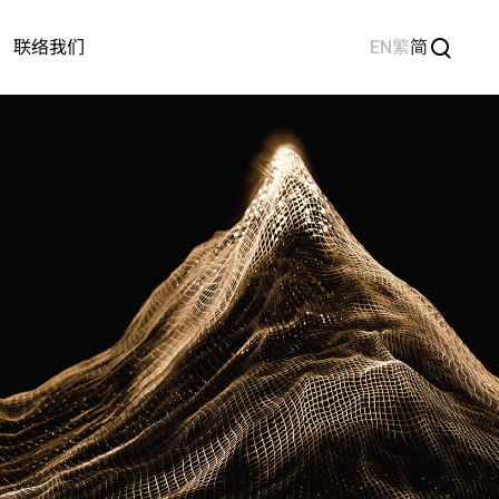
EN
繁
简
联络我们