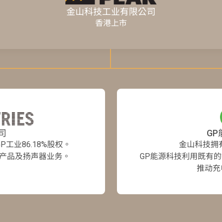
金山科技工业有限公司
香港上市
司
G
工业86.18%股权。
金山科技拥有
子产品及扬声器业务。
GP能源科技利用既有
推动充