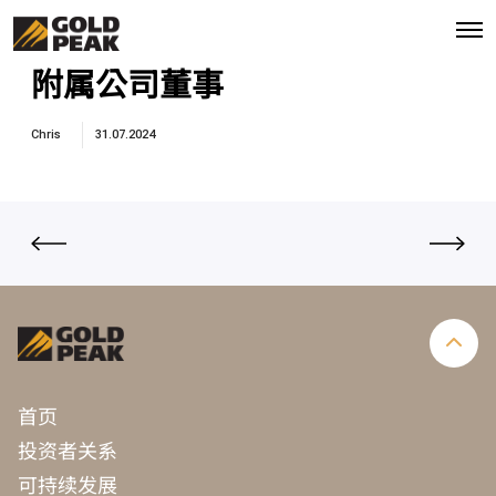
O
p
e
附属公司董事
n
M
e
Chris
31.07.2024
n
u
首页
投资者关系
可持续发展