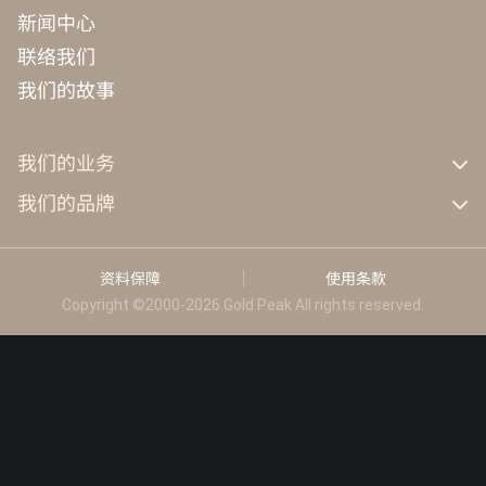
新闻中心
联络我们
我们的故事
我们的业务
GP工业
我们的品牌
GP能源科技
GP
KEF
资料保障
使用条款
Celestion
Copyright ©2000-2026 Gold Peak All rights reserved.