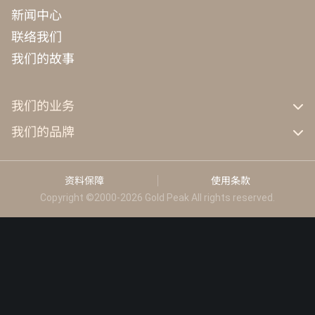
新闻中心
联络我们
我们的故事
我们的业务
GP工业
我们的品牌
GP能源科技
GP
KEF
资料保障
使用条款
Celestion
Copyright ©2000-2026 Gold Peak All rights reserved.