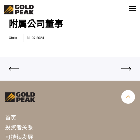
O
p
e
附属公司董事
n
M
e
Chris
31.07.2024
n
u
首页
投资者关系
可持续发展