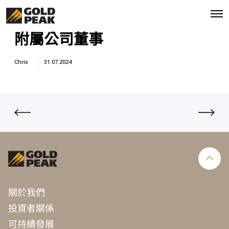
O
p
e
附屬公司董事
n
M
e
Chris
31.07.2024
n
u
關於我們
投資者關係
可持續發展