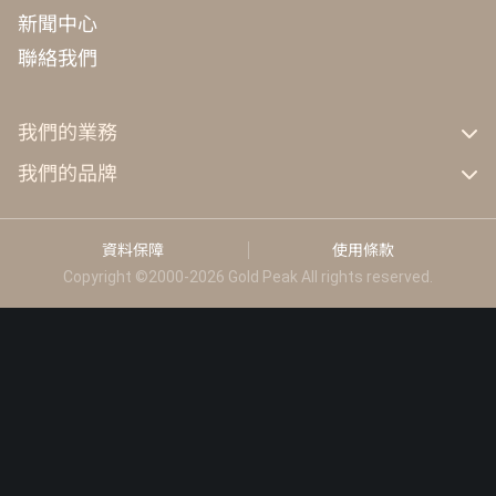
新聞中心
聯絡我們
我們的業務
GP工業
我們的品牌
GP能源科技
GP
KEF
資料保障
使用條款
Celestion
Copyright ©2000-2026 Gold Peak All rights reserved.