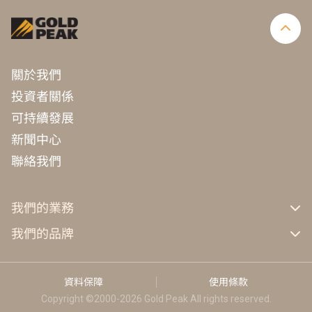
關於我們
投資者關係
可持續發展
新聞中心
聯絡我們
我們的業務
GP工業
我們的品牌
GP能源科技
GP
KEF
資料保障
使用條款
Celestion
Copyright ©2000-2026 Gold Peak All rights reserved.