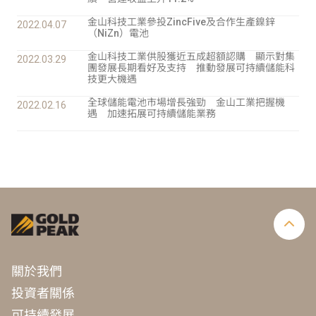
金山科技工業參投ZincFive及合作生產鎳鋅
2022.04.07
（NiZn）電池
金山科技工業供股獲近五成超額認購 顯示對集
2022.03.29
團發展長期看好及支持 推動發展可持續儲能科
技更大機遇
全球儲能電池市場增長強勁 金山工業把握機
2022.02.16
遇 加速拓展可持續儲能業務
關於我們
投資者關係
可持續發展